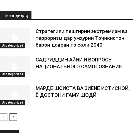
Писандидаҳо
Стратегияи пешгирии экстремизм ва
терроризм дар Ҷумҳурии Тоҷикистон
барои давраи то соли 2040
Uncategorized
САДРИДДИН АЙНИ И ВОПРОСЫ
НАЦИОНАЛЬНОГО САМОСОЗНАНИЯ
Uncategorized
МАРДЕ ШОИСТА ВА ЗИЁИЕ ИСТИСНОӢ,
Ё ДОСТОНИ ҒАМУ ШОДӢ
Uncategorized