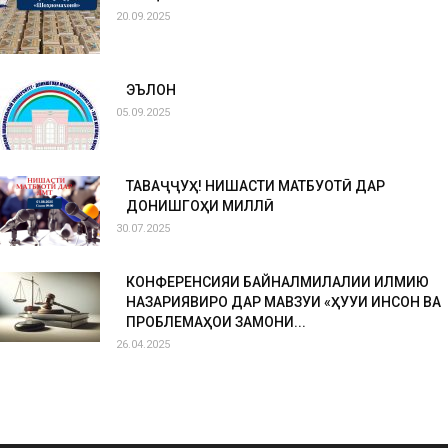
20.09.2025
ЭЪЛОН
05.09.2025
ТАВАҶҶУҲ! НИШАСТИ МАТБУОТӢ ДАР
ДОНИШГОҲИ МИЛЛӢ
30.07.2025
КОНФЕРЕНСИЯИ БАЙНАЛМИЛАЛИИ ИЛМИЮ
НАЗАРИЯВИРО ДАР МАВЗУИ «ҲУҚУҚИ ИНСОН ВА
ПРОБЛЕМАҲОИ ЗАМОНИ...
26.04.2025