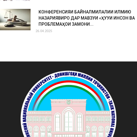
КОНФЕРЕНСИЯИ БАЙНАЛМИЛАЛИИ ИЛМИЮ
НАЗАРИЯВИРО ДАР МАВЗУИ «ҲУҚУҚИ ИНСОН ВА
ПРОБЛЕМАҲОИ ЗАМОНИ...
26.04.2025