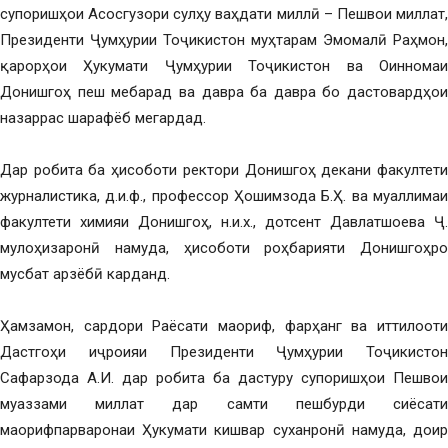
супоришҳои Асосгузори сулҳу ваҳдати миллӣ – Пешвои миллат,
Президенти Ҷумҳурии Тоҷикистон муҳтарам Эмомалӣ Раҳмон,
қарорҳои Ҳукумати Ҷумҳурии Тоҷикистон ва Оинномаи
Донишгоҳ пеш мебарад ва давра ба давра бо дастовардҳои
назаррас шарафёб мегардад.
Дар робита ба ҳисоботи ректори Донишгоҳ декани факултети
журналистика, д.и.ф., профессор Ҳошимзода Б.Ҳ. ва муаллимаи
факултети химияи Донишгоҳ, н.и.х., дотсент Давлатшоева Ҷ.
мулоҳизаронӣ намуда, ҳисоботи роҳбарияти Донишгоҳро
мусбат арзёбӣ карданд.
Ҳамзамон, сардори Раёсати маориф, фарҳанг ва иттилооти
Дастгоҳи иҷроияи Президенти Ҷумҳурии Тоҷикистон
Сафарзода А.И. дар робита ба дастуру супоришҳои Пешвои
муаззами миллат дар самти пешбурди сиёсати
маорифпарваронаи Ҳукумати кишвар суханронӣ намуда, доир