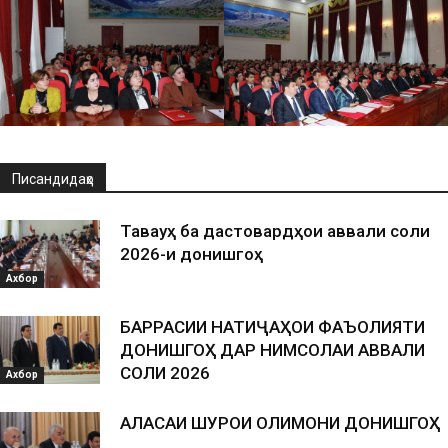
Писандидаҳо
Таваҷҷуҳ ба дастовардҳои аввали соли
2026-и донишгоҳ
Ахбор
БАРРАСИИ НАТИҶАҲОИ ФАЪОЛИЯТИ
ДОНИШГОҲ ДАР НИМСОЛАИ АВВАЛИ
СОЛИ 2026
Ахбор
АЛАСАИ ШУРОИ ОЛИМОНИ ДОНИШГОҲ