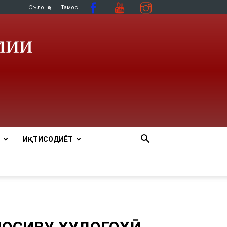
Эълонҳо
Тамос
ИҚТИСОДИЁТ