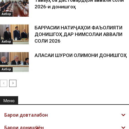
2026-и донишгоҳ
Ахбор
БАРРАСИИ НАТИҶАҲОИ ФАЪОЛИЯТИ
ДОНИШГОҲ ДАР НИМСОЛАИ АВВАЛИ
СОЛИ 2026
Ахбор
АЛАСАИ ШУРОИ ОЛИМОНИ ДОНИШГОҲ
Ахбор
Меню
Барои довталабон
Барои донишҷӯён