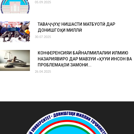
05.09.2025
ТАВАҶҶУҲ! НИШАСТИ МАТБУОТӢ ДАР
ДОНИШГОҲИ МИЛЛӢ
30.07.2025
КОНФЕРЕНСИЯИ БАЙНАЛМИЛАЛИИ ИЛМИЮ
НАЗАРИЯВИРО ДАР МАВЗУИ «ҲУҚУҚИ ИНСОН ВА
ПРОБЛЕМАҲОИ ЗАМОНИ...
26.04.2025