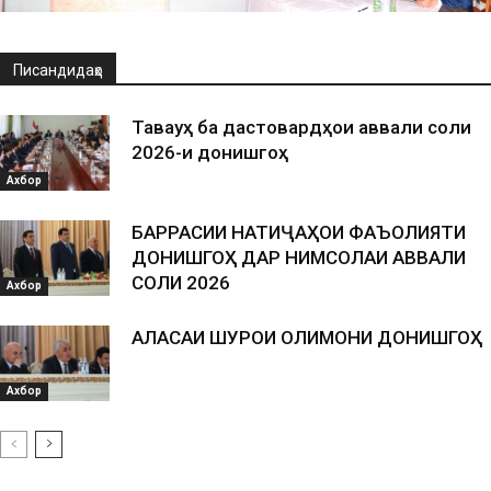
Писандидаҳо
Таваҷҷуҳ ба дастовардҳои аввали соли
2026-и донишгоҳ
Ахбор
БАРРАСИИ НАТИҶАҲОИ ФАЪОЛИЯТИ
ДОНИШГОҲ ДАР НИМСОЛАИ АВВАЛИ
СОЛИ 2026
Ахбор
АЛАСАИ ШУРОИ ОЛИМОНИ ДОНИШГОҲ
Ахбор