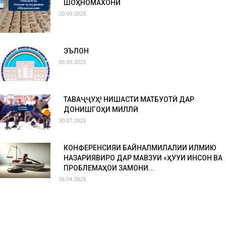
ШОҲНОМАХОНӢ
20.09.2025
ЭЪЛОН
05.09.2025
ТАВАҶҶУҲ! НИШАСТИ МАТБУОТӢ ДАР
ДОНИШГОҲИ МИЛЛӢ
30.07.2025
КОНФЕРЕНСИЯИ БАЙНАЛМИЛАЛИИ ИЛМИЮ
НАЗАРИЯВИРО ДАР МАВЗУИ «ҲУҚУҚИ ИНСОН ВА
ПРОБЛЕМАҲОИ ЗАМОНИ...
26.04.2025