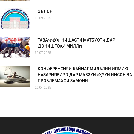
ЭЪЛОН
05.09.2025
ТАВАҶҶУҲ! НИШАСТИ МАТБУОТӢ ДАР
ДОНИШГОҲИ МИЛЛӢ
30.07.2025
КОНФЕРЕНСИЯИ БАЙНАЛМИЛАЛИИ ИЛМИЮ
НАЗАРИЯВИРО ДАР МАВЗУИ «ҲУҚУҚИ ИНСОН ВА
ПРОБЛЕМАҲОИ ЗАМОНИ...
26.04.2025