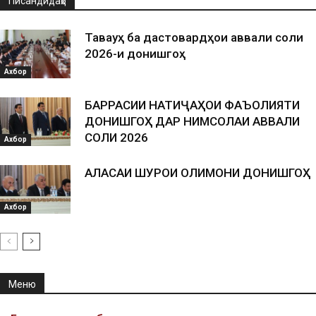
Писандидаҳо
Таваҷҷуҳ ба дастовардҳои аввали соли
2026-и донишгоҳ
Ахбор
БАРРАСИИ НАТИҶАҲОИ ФАЪОЛИЯТИ
ДОНИШГОҲ ДАР НИМСОЛАИ АВВАЛИ
СОЛИ 2026
Ахбор
АЛАСАИ ШУРОИ ОЛИМОНИ ДОНИШГОҲ
Ахбор
Меню