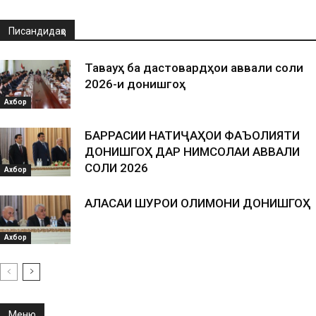
Писандидаҳо
Таваҷҷуҳ ба дастовардҳои аввали соли
2026-и донишгоҳ
Ахбор
БАРРАСИИ НАТИҶАҲОИ ФАЪОЛИЯТИ
ДОНИШГОҲ ДАР НИМСОЛАИ АВВАЛИ
СОЛИ 2026
Ахбор
АЛАСАИ ШУРОИ ОЛИМОНИ ДОНИШГОҲ
Ахбор
Меню