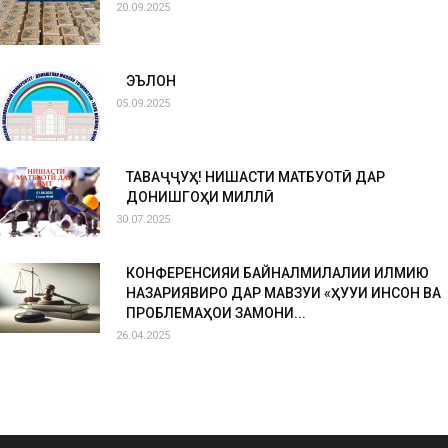
20.09.2025
ЭЪЛОН
05.09.2025
ТАВАҶҶУҲ! НИШАСТИ МАТБУОТӢ ДАР
ДОНИШГОҲИ МИЛЛӢ
30.07.2025
КОНФЕРЕНСИЯИ БАЙНАЛМИЛАЛИИ ИЛМИЮ
НАЗАРИЯВИРО ДАР МАВЗУИ «ҲУҚУҚИ ИНСОН ВА
ПРОБЛЕМАҲОИ ЗАМОНИ...
26.04.2025