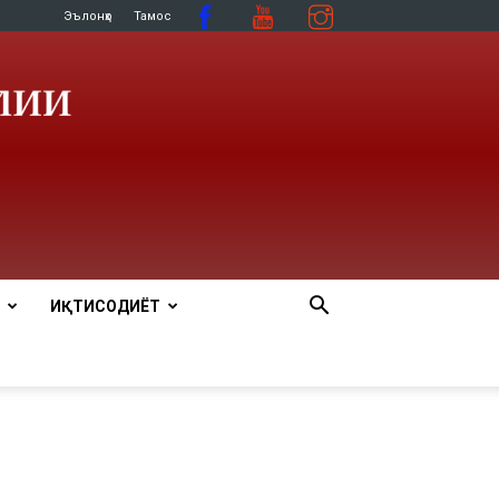
Эълонҳо
Тамос
ИҚТИСОДИЁТ