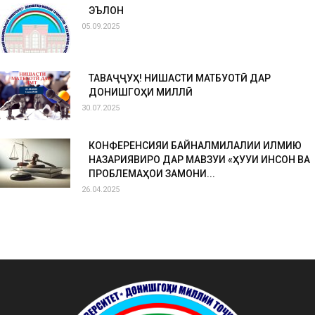
ЭЪЛОН
05.09.2025
ТАВАҶҶУҲ! НИШАСТИ МАТБУОТӢ ДАР
ДОНИШГОҲИ МИЛЛӢ
30.07.2025
КОНФЕРЕНСИЯИ БАЙНАЛМИЛАЛИИ ИЛМИЮ
НАЗАРИЯВИРО ДАР МАВЗУИ «ҲУҚУҚИ ИНСОН ВА
ПРОБЛЕМАҲОИ ЗАМОНИ...
26.04.2025