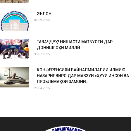
ЭЪЛОН
05.09.2025
ТАВАҶҶУҲ! НИШАСТИ МАТБУОТӢ ДАР
ДОНИШГОҲИ МИЛЛӢ
30.07.2025
КОНФЕРЕНСИЯИ БАЙНАЛМИЛАЛИИ ИЛМИЮ
НАЗАРИЯВИРО ДАР МАВЗУИ «ҲУҚУҚИ ИНСОН ВА
ПРОБЛЕМАҲОИ ЗАМОНИ...
26.04.2025