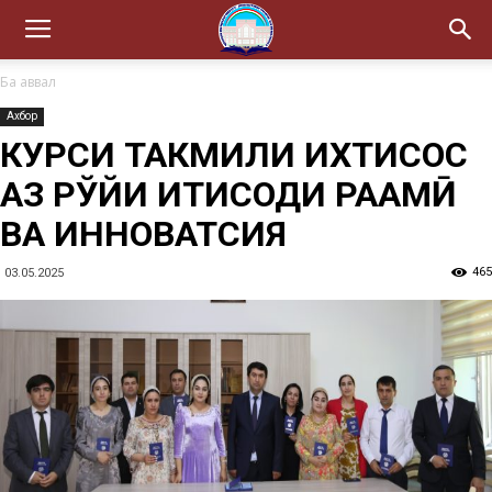
Ба аввал
Ахбор
КУРСИ ТАКМИЛИ ИХТИСОС
АЗ РЎЙИ ИҚТИСОДИ РАҚАМӢ
ВА ИННОВАТСИЯ
465
03.05.2025