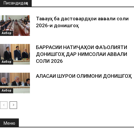
Писандидаҳо
Таваҷҷуҳ ба дастовардҳои аввали соли
2026-и донишгоҳ
Ахбор
БАРРАСИИ НАТИҶАҲОИ ФАЪОЛИЯТИ
ДОНИШГОҲ ДАР НИМСОЛАИ АВВАЛИ
СОЛИ 2026
Ахбор
АЛАСАИ ШУРОИ ОЛИМОНИ ДОНИШГОҲ
Ахбор
Меню