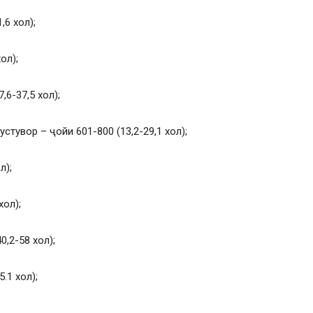
,6 хол);
ол);
,6-37,5 хол);
тувор – ҷойи 601-800 (13,2-29,1 хол);
л);
хол);
0,2-58 хол);
.1 хол);