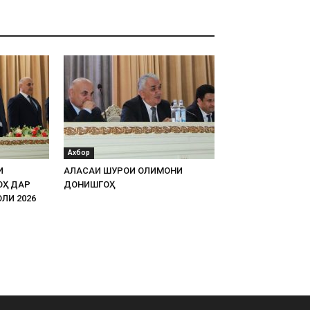
Ахбор
И
АЛАСАИ ШУРОИ ОЛИМОНИ
ОҲ ДАР
ДОНИШГОҲ
ЛИ 2026