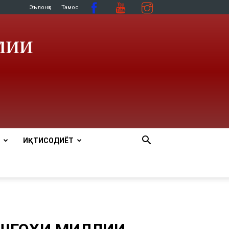
Эълонҳо
Тамос
ИҚТИСОДИЁТ