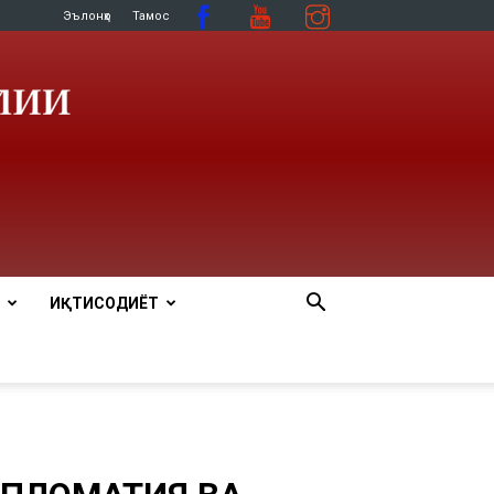
Эълонҳо
Тамос
ИҚТИСОДИЁТ