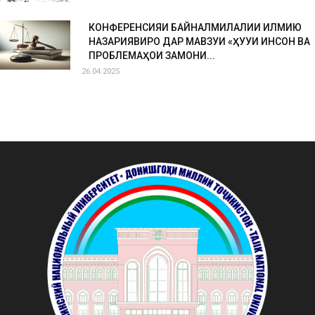
КОНФЕРЕНСИЯИ БАЙНАЛМИЛАЛИИ ИЛМИЮ
НАЗАРИЯВИРО ДАР МАВЗУИ «ҲУҚУҚИ ИНСОН ВА
ПРОБЛЕМАҲОИ ЗАМОНИ...
26.04.2025