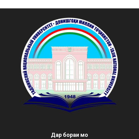
Дар бораи мо