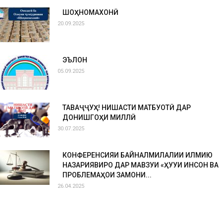
ШОҲНОМАХОНӢ
20.09.2025
ЭЪЛОН
05.09.2025
ТАВАҶҶУҲ! НИШАСТИ МАТБУОТӢ ДАР
ДОНИШГОҲИ МИЛЛӢ
30.07.2025
КОНФЕРЕНСИЯИ БАЙНАЛМИЛАЛИИ ИЛМИЮ
НАЗАРИЯВИРО ДАР МАВЗУИ «ҲУҚУҚИ ИНСОН ВА
ПРОБЛЕМАҲОИ ЗАМОНИ...
26.04.2025