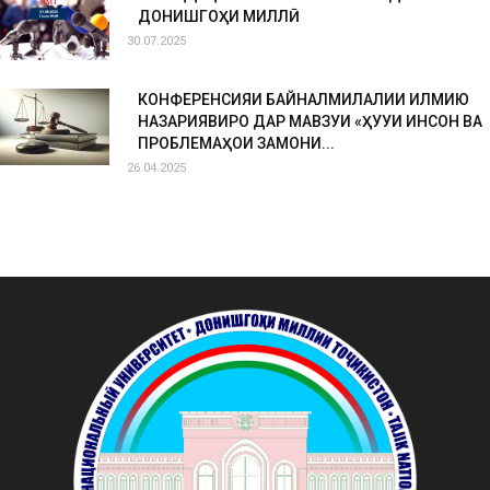
ДОНИШГОҲИ МИЛЛӢ
30.07.2025
КОНФЕРЕНСИЯИ БАЙНАЛМИЛАЛИИ ИЛМИЮ
НАЗАРИЯВИРО ДАР МАВЗУИ «ҲУҚУҚИ ИНСОН ВА
ПРОБЛЕМАҲОИ ЗАМОНИ...
26.04.2025