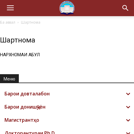
Ба аввал
Шартнома
Шартнома
НАРХНОМАИ ҚАБУЛ
Меню
Барои довталабон
Барои донишҷӯён
Магистрантҳо
Докторантураи Ph.D