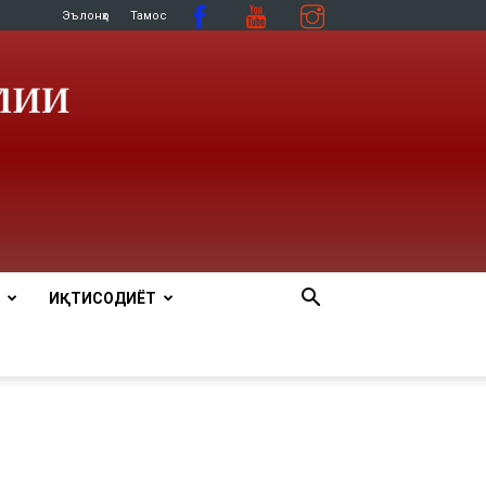
Эълонҳо
Тамос
ИҚТИСОДИЁТ