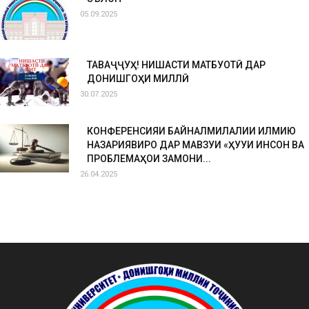
05.09.2025
ТАВАҶҶУҲ! НИШАСТИ МАТБУОТӢ ДАР
ДОНИШГОҲИ МИЛЛӢ
30.07.2025
КОНФЕРЕНСИЯИ БАЙНАЛМИЛАЛИИ ИЛМИЮ
НАЗАРИЯВИРО ДАР МАВЗУИ «ҲУҚУҚИ ИНСОН ВА
ПРОБЛЕМАҲОИ ЗАМОНИ...
26.04.2025