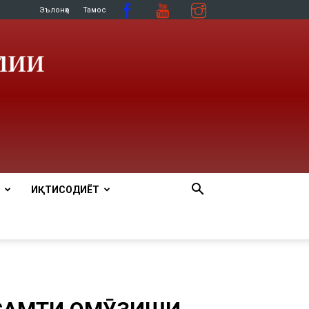
Эълонҳо
Тамос
ИҚТИСОДИЁТ