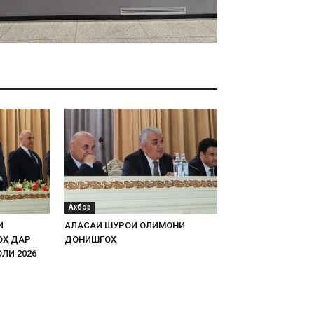
Ахбор
И
АЛАСАИ ШУРОИ ОЛИМОНИ
ОҲ ДАР
ДОНИШГОҲ
ЛИ 2026