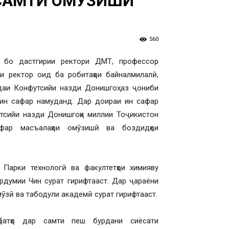
Р САМТИ ОМӮЗИШИ
560
о бо дастгирии ректори ДМТ, профессор
и ректор оид ба робитаҳои байналмилалӣ,
аи Конфутсийи назди Донишгоҳ аз ҷониби
ин сафар намуданд. Дар доираи ин сафар
тсийи назди Донишгоҳи миллии Тоҷикистон
фар масъалаҳои омӯзишӣ ва боздидҳои
Парки технологӣ ва факултетҳои химияву
рдумии Чин сурат гирифтааст. Дар ҷараёни
мӯзӣ ва табодули академӣ сурат гирифтааст.
батҳо дар самти пеш бурдани сиёсати