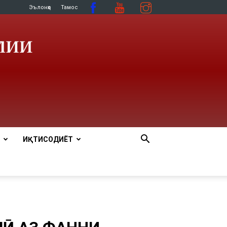
Эълонҳо
Тамос
ИҚТИСОДИЁТ