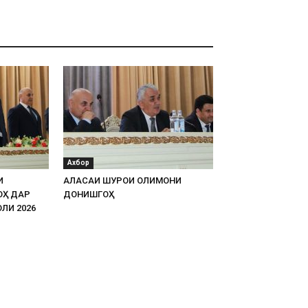
Ахбор
И
АЛАСАИ ШУРОИ ОЛИМОНИ
ОҲ ДАР
ДОНИШГОҲ
ЛИ 2026