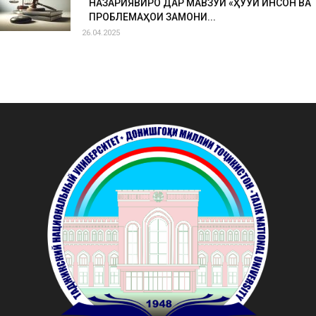
НАЗАРИЯВИРО ДАР МАВЗУИ «ҲУҚУҚИ ИНСОН ВА
ПРОБЛЕМАҲОИ ЗАМОНИ...
26.04.2025