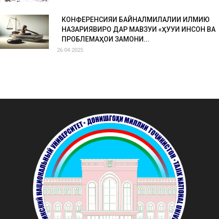
КОНФЕРЕНСИЯИ БАЙНАЛМИЛАЛИИ ИЛМИЮ
НАЗАРИЯВИРО ДАР МАВЗУИ «ҲУҚУҚИ ИНСОН ВА
ПРОБЛЕМАҲОИ ЗАМОНИ...
26.04.2025