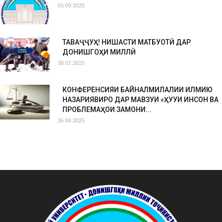
05.09.2025
ТАВАҶҶУҲ! НИШАСТИ МАТБУОТӢ ДАР
ДОНИШГОҲИ МИЛЛӢ
30.07.2025
КОНФЕРЕНСИЯИ БАЙНАЛМИЛАЛИИ ИЛМИЮ
НАЗАРИЯВИРО ДАР МАВЗУИ «ҲУҚУҚИ ИНСОН ВА
ПРОБЛЕМАҲОИ ЗАМОНИ...
26.04.2025