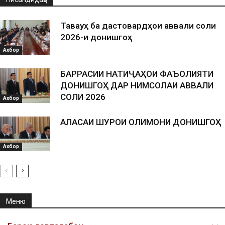
Таваҷҷуҳ ба дастовардҳои аввали соли
2026-и донишгоҳ
Ахбор
БАРРАСИИ НАТИҶАҲОИ ФАЪОЛИЯТИ
ДОНИШГОҲ ДАР НИМСОЛАИ АВВАЛИ
СОЛИ 2026
Ахбор
АЛАСАИ ШУРОИ ОЛИМОНИ ДОНИШГОҲ
Ахбор
Меню