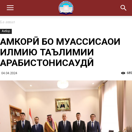
Ба аввал
Ахбор
ҲАМКОРӢ БО МУАССИСАҲОИ
ИЛМИЮ ТАЪЛИМИИ
АРАБИСТОНИСАУДӢ
685
04.04.2024