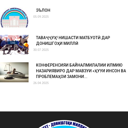
ЭЪЛОН
05.09.2025
ТАВАҶҶУҲ! НИШАСТИ МАТБУОТӢ ДАР
ДОНИШГОҲИ МИЛЛӢ
30.07.2025
КОНФЕРЕНСИЯИ БАЙНАЛМИЛАЛИИ ИЛМИЮ
НАЗАРИЯВИРО ДАР МАВЗУИ «ҲУҚУҚИ ИНСОН ВА
ПРОБЛЕМАҲОИ ЗАМОНИ...
26.04.2025