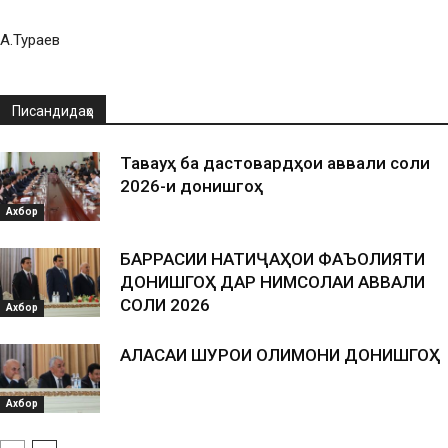
А.Тураев
Писандидаҳо
Таваҷҷуҳ ба дастовардҳои аввали соли
2026-и донишгоҳ
Ахбор
БАРРАСИИ НАТИҶАҲОИ ФАЪОЛИЯТИ
ДОНИШГОҲ ДАР НИМСОЛАИ АВВАЛИ
СОЛИ 2026
Ахбор
АЛАСАИ ШУРОИ ОЛИМОНИ ДОНИШГОҲ
Ахбор