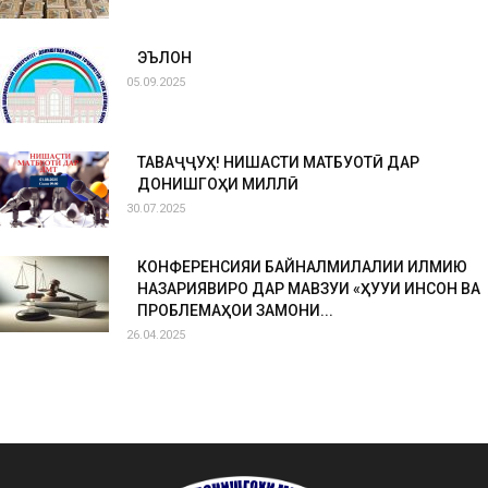
ЭЪЛОН
05.09.2025
ТАВАҶҶУҲ! НИШАСТИ МАТБУОТӢ ДАР
ДОНИШГОҲИ МИЛЛӢ
30.07.2025
КОНФЕРЕНСИЯИ БАЙНАЛМИЛАЛИИ ИЛМИЮ
НАЗАРИЯВИРО ДАР МАВЗУИ «ҲУҚУҚИ ИНСОН ВА
ПРОБЛЕМАҲОИ ЗАМОНИ...
26.04.2025