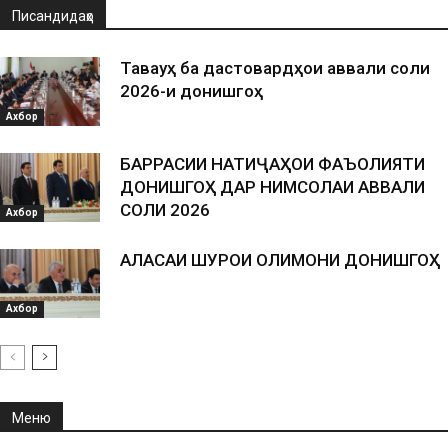
Писандидаҳо
Таваҷҷуҳ ба дастовардҳои аввали соли
2026-и донишгоҳ
Ахбор
БАРРАСИИ НАТИҶАҲОИ ФАЪОЛИЯТИ
ДОНИШГОҲ ДАР НИМСОЛАИ АВВАЛИ
СОЛИ 2026
Ахбор
АЛАСАИ ШУРОИ ОЛИМОНИ ДОНИШГОҲ
Ахбор
Меню