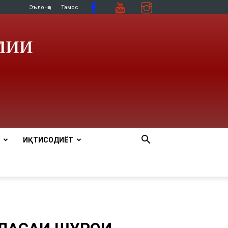
Эълонҳо
Тамос
ИҚТИСОДИЁТ