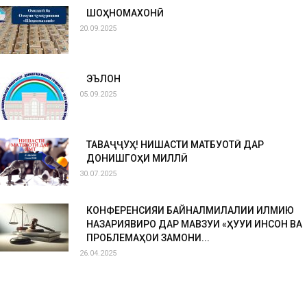
ШОҲНОМАХОНӢ
20.09.2025
ЭЪЛОН
05.09.2025
ТАВАҶҶУҲ! НИШАСТИ МАТБУОТӢ ДАР
ДОНИШГОҲИ МИЛЛӢ
30.07.2025
КОНФЕРЕНСИЯИ БАЙНАЛМИЛАЛИИ ИЛМИЮ
НАЗАРИЯВИРО ДАР МАВЗУИ «ҲУҚУҚИ ИНСОН ВА
ПРОБЛЕМАҲОИ ЗАМОНИ...
26.04.2025