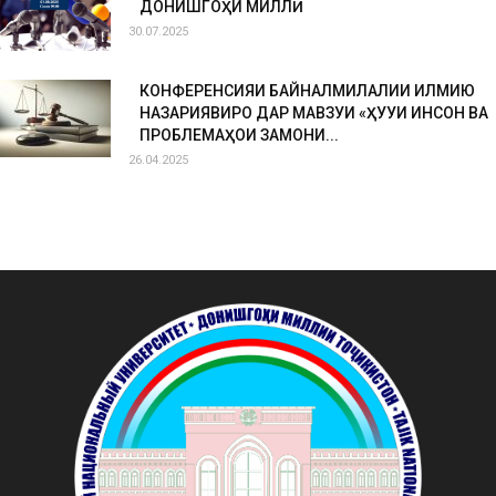
ДОНИШГОҲИ МИЛЛӢ
30.07.2025
КОНФЕРЕНСИЯИ БАЙНАЛМИЛАЛИИ ИЛМИЮ
НАЗАРИЯВИРО ДАР МАВЗУИ «ҲУҚУҚИ ИНСОН ВА
ПРОБЛЕМАҲОИ ЗАМОНИ...
26.04.2025