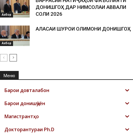
БАРРАСИИ НАТИҶАҲОИ ФАЪОЛИЯТИ
ДОНИШГОҲ ДАР НИМСОЛАИ АВВАЛИ
СОЛИ 2026
Ахбор
АЛАСАИ ШУРОИ ОЛИМОНИ ДОНИШГОҲ
Ахбор
Меню
Барои довталабон
Барои донишҷӯён
Магистрантҳо
Докторантураи Ph.D