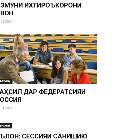
ЗМУНИ ИХТИРОЪКОРОНИ
АВОН
.04.2021
ълонҳо
АҲСИЛ ДАР ФЕДЕРАТСИЯИ
ОССИЯ
.04.2021
ълонҳо
ЪЛОН: СЕССИЯИ САНҶИШИЮ