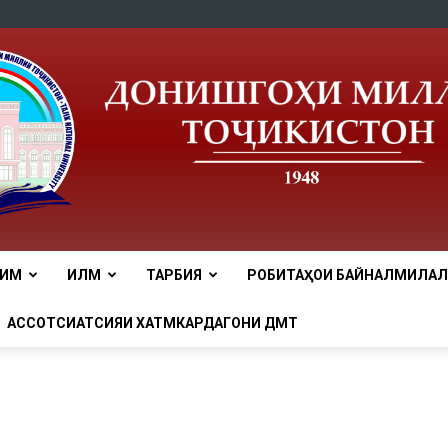
ЛИМ
ИЛМ
ТАРБИЯ
РОБИТАҲОИ БАЙНАЛМИЛАЛӢ
tnu
АССОТСИАТСИЯИ ХАТМКАРДАГОНИ ДМТ