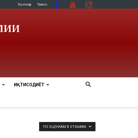
Эълонҳо
Тамос
ИҚТИСОДИЁТ
ПО ОЦЕНКАМ В ОТЗЫВАХ