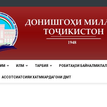
ЛИМ
ИЛМ
ТАРБИЯ
РОБИТАҲОИ БАЙНАЛМИЛАЛӢ
tnu
АССОТСИАТСИЯИ ХАТМКАРДАГОНИ ДМТ