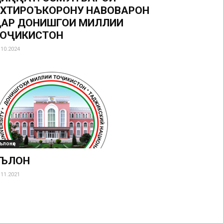
ХТИРОЪКОРОНУ НАВОВАРОН
АР ДОНИШГОҲИ МИЛЛИИ
ТОҶИКИСТОН
.10.2024
ълонҳо
ЭЪЛОН
.11.2021