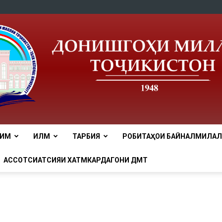
ЛИМ
ИЛМ
ТАРБИЯ
РОБИТАҲОИ БАЙНАЛМИЛАЛӢ
tnu
АССОТСИАТСИЯИ ХАТМКАРДАГОНИ ДМТ