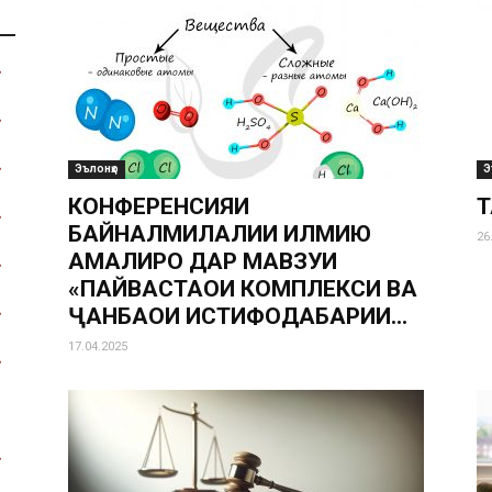
Эълонҳо
Э
КОНФЕРЕНСИЯИ
Т
БАЙНАЛМИЛАЛИИ ИЛМИЮ
26
АМАЛИРО ДАР МАВЗУИ
«ПАЙВАСТАҲОИ КОМПЛЕКСИ ВА
ҶАНБАҲОИ ИСТИФОДАБАРИИ...
17.04.2025