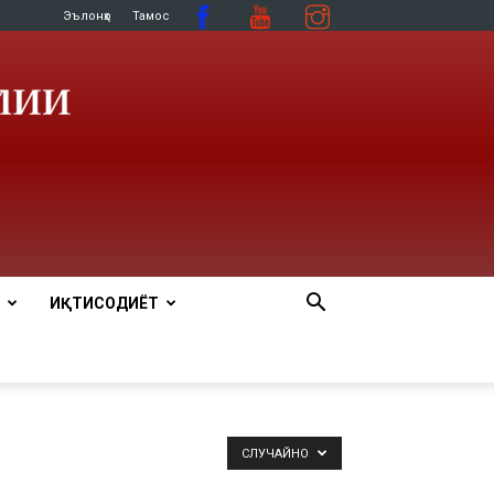
Эълонҳо
Тамос
ИҚТИСОДИЁТ
СЛУЧАЙНО