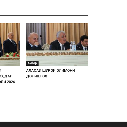
Ахбор
И
АЛАСАИ ШУРОИ ОЛИМОНИ
ОҲ ДАР
ДОНИШГОҲ
ЛИ 2026