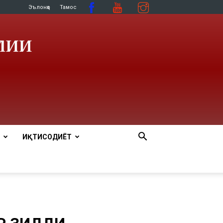
Эълонҳо
Тамос
ИҚТИСОДИЁТ