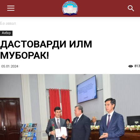
Ба аввал
Ахбор
ДАСТОВАРДИ ИЛМӢ
МУБОРАК!
813
05.01.2024