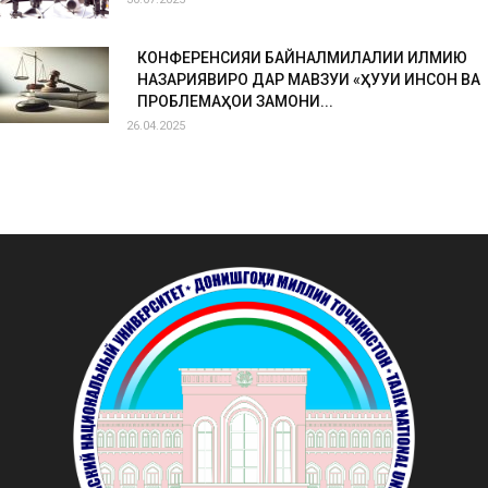
КОНФЕРЕНСИЯИ БАЙНАЛМИЛАЛИИ ИЛМИЮ
НАЗАРИЯВИРО ДАР МАВЗУИ «ҲУҚУҚИ ИНСОН ВА
ПРОБЛЕМАҲОИ ЗАМОНИ...
26.04.2025