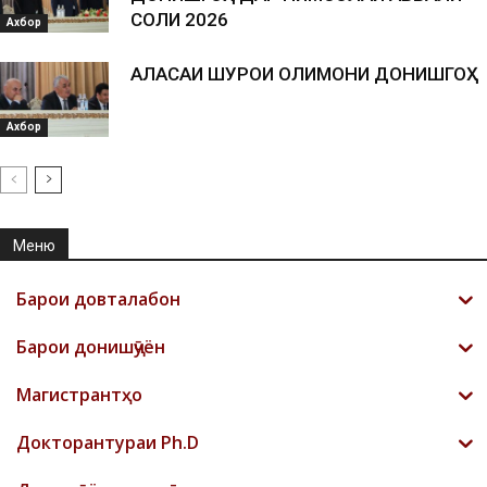
СОЛИ 2026
Ахбор
АЛАСАИ ШУРОИ ОЛИМОНИ ДОНИШГОҲ
Ахбор
Меню
Барои довталабон
Барои донишҷӯён
Магистрантҳо
Докторантураи Ph.D