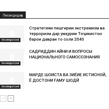
Писандидаҳо
Стратегияи пешгирии экстремизм ва
терроризм дар Ҷумҳурии Тоҷикистон
барои давраи то соли 2040
Uncategorized
САДРИДДИН АЙНИ И ВОПРОСЫ
НАЦИОНАЛЬНОГО САМОСОЗНАНИЯ
Uncategorized
МАРДЕ ШОИСТА ВА ЗИЁИЕ ИСТИСНОӢ,
Ё ДОСТОНИ ҒАМУ ШОДӢ
Uncategorized