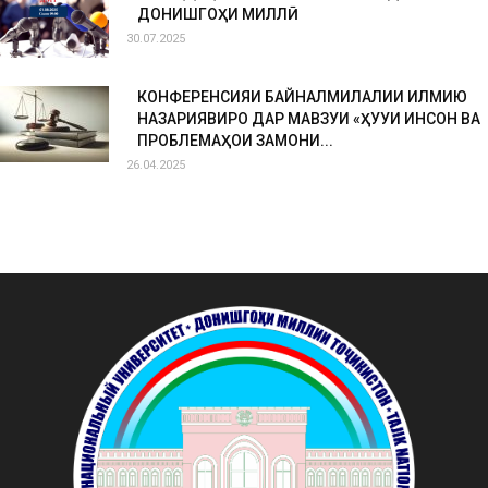
ДОНИШГОҲИ МИЛЛӢ
30.07.2025
КОНФЕРЕНСИЯИ БАЙНАЛМИЛАЛИИ ИЛМИЮ
НАЗАРИЯВИРО ДАР МАВЗУИ «ҲУҚУҚИ ИНСОН ВА
ПРОБЛЕМАҲОИ ЗАМОНИ...
26.04.2025