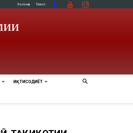
Эълонҳо
Тамос
ИҚТИСОДИЁТ