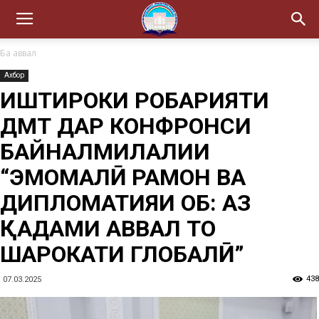
Ба аввал
Ахбор
ИШТИРОКИ РОҲБАРИЯТИ
ДМТ ДАР КОНФРОНСИ
БАЙНАЛМИЛАЛИИ
“ЭМОМАЛӢ РАҲМОН ВА
ДИПЛОМАТИЯИ ОБ: АЗ
ҚАДАМИ АВВАЛ ТО
ШАРОКАТИ ГЛОБАЛӢ”
438
07.03.2025