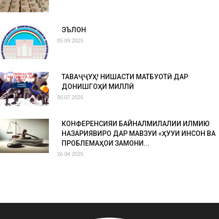
ЭЪЛОН
05.09.2025
ТАВАҶҶУҲ! НИШАСТИ МАТБУОТӢ ДАР
ДОНИШГОҲИ МИЛЛӢ
30.07.2025
КОНФЕРЕНСИЯИ БАЙНАЛМИЛАЛИИ ИЛМИЮ
НАЗАРИЯВИРО ДАР МАВЗУИ «ҲУҚУҚИ ИНСОН ВА
ПРОБЛЕМАҲОИ ЗАМОНИ...
26.04.2025