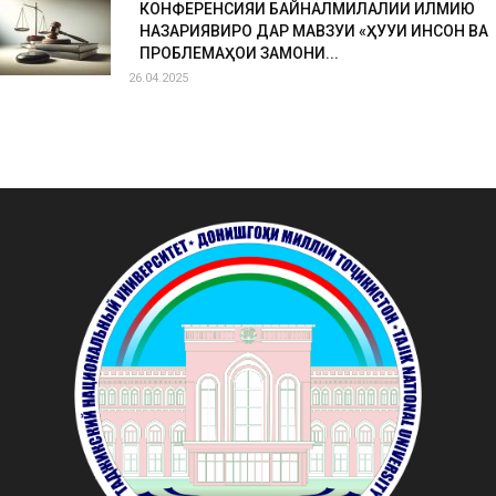
КОНФЕРЕНСИЯИ БАЙНАЛМИЛАЛИИ ИЛМИЮ
НАЗАРИЯВИРО ДАР МАВЗУИ «ҲУҚУҚИ ИНСОН ВА
ПРОБЛЕМАҲОИ ЗАМОНИ...
26.04.2025