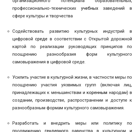
организационного потенциала образовательных,
профессионально-технических
учебных
заведений 
сфере культуры и творчества
Содействовать развитию культурных индустрий в
цифровой
среде
в соответствии с Открытой дорожно
картой по реализации руководящих принципов по
поощрению разнообразия форм культурного
самовыражения в цифровой среде.
Усилить участие в культурной жизни, в частности меры по
поощрению участия уязвимых групп (включая лиц,
принадлежащих к меньшинствам и
коренным
народам) 
создании, производстве, распространении и доступе к
разнообразным формам культурного самовыражения.
Разработать и внедрить меры или политику по
продвижению
гендерного
равенства в культурном 