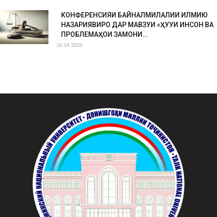
КОНФЕРЕНСИЯИ БАЙНАЛМИЛАЛИИ ИЛМИЮ
НАЗАРИЯВИРО ДАР МАВЗУИ «ҲУҚУҚИ ИНСОН ВА
ПРОБЛЕМАҲОИ ЗАМОНИ...
26.04.2025