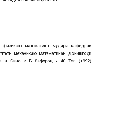
физикаю математика, мудири кафедраи
ултети механикаю математикаи Донишгоҳи
 н. Сино, к. Б. Ғафуров, х. 40. Тел: (+992)