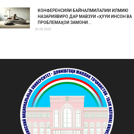
КОНФЕРЕНСИЯИ БАЙНАЛМИЛАЛИИ ИЛМИЮ
НАЗАРИЯВИРО ДАР МАВЗУИ «ҲУҚУҚИ ИНСОН ВА
ПРОБЛЕМАҲОИ ЗАМОНИ...
26.04.2025