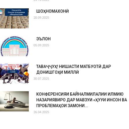
ШОҲНОМАХОНӢ
20.09.2025
ЭЪЛОН
05.09.2025
ТАВАҶҶУҲ! НИШАСТИ МАТБУОТӢ ДАР
ДОНИШГОҲИ МИЛЛӢ
30.07.2025
КОНФЕРЕНСИЯИ БАЙНАЛМИЛАЛИИ ИЛМИЮ
НАЗАРИЯВИРО ДАР МАВЗУИ «ҲУҚУҚИ ИНСОН ВА
ПРОБЛЕМАҲОИ ЗАМОНИ...
26.04.2025