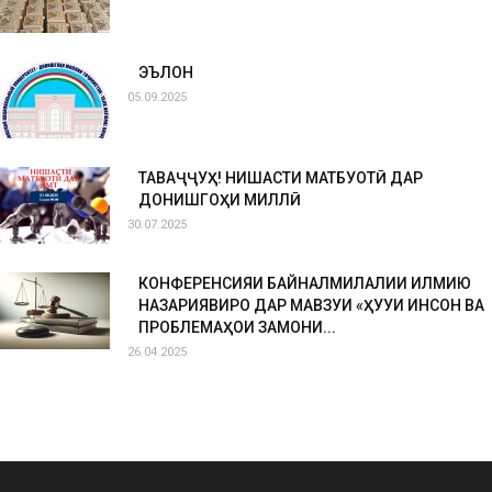
ЭЪЛОН
05.09.2025
ТАВАҶҶУҲ! НИШАСТИ МАТБУОТӢ ДАР
ДОНИШГОҲИ МИЛЛӢ
30.07.2025
КОНФЕРЕНСИЯИ БАЙНАЛМИЛАЛИИ ИЛМИЮ
НАЗАРИЯВИРО ДАР МАВЗУИ «ҲУҚУҚИ ИНСОН ВА
ПРОБЛЕМАҲОИ ЗАМОНИ...
26.04.2025