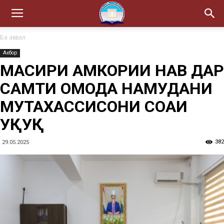
Ба аввал
Ахбор
МАСИРИ ҲАМКОРИИ НАВ ДАР
САМТИ ОМОДА НАМУДАНИ
МУТАХАССИСОНИ СОҲАИ
ҲУҚУҚ
382
29.05.2025