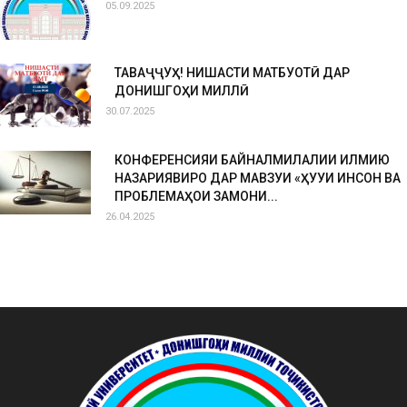
05.09.2025
ТАВАҶҶУҲ! НИШАСТИ МАТБУОТӢ ДАР
ДОНИШГОҲИ МИЛЛӢ
30.07.2025
КОНФЕРЕНСИЯИ БАЙНАЛМИЛАЛИИ ИЛМИЮ
НАЗАРИЯВИРО ДАР МАВЗУИ «ҲУҚУҚИ ИНСОН ВА
ПРОБЛЕМАҲОИ ЗАМОНИ...
26.04.2025