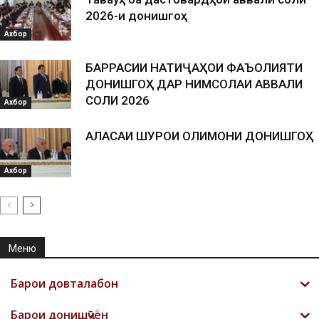
2026-и донишгоҳ
Ахбор
БАРРАСИИ НАТИҶАҲОИ ФАЪОЛИЯТИ
ДОНИШГОҲ ДАР НИМСОЛАИ АВВАЛИ
СОЛИ 2026
Ахбор
АЛАСАИ ШУРОИ ОЛИМОНИ ДОНИШГОҲ
Ахбор
Меню
Барои довталабон
Барои донишҷӯён