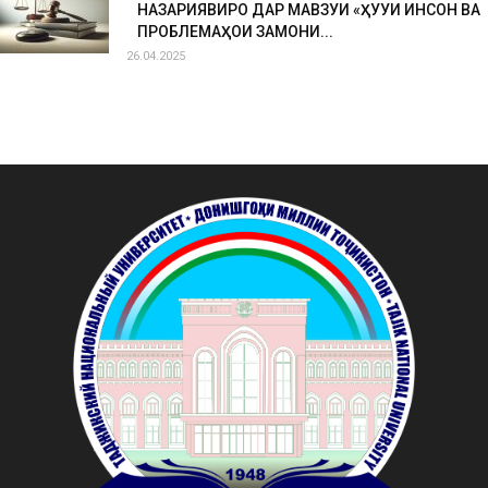
НАЗАРИЯВИРО ДАР МАВЗУИ «ҲУҚУҚИ ИНСОН ВА
ПРОБЛЕМАҲОИ ЗАМОНИ...
26.04.2025