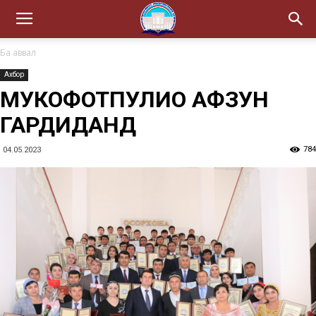
Ба аввал
Ахбор
МУКОФОТПУЛИҲО АФЗУН
ГАРДИДАНД
784
04.05.2023