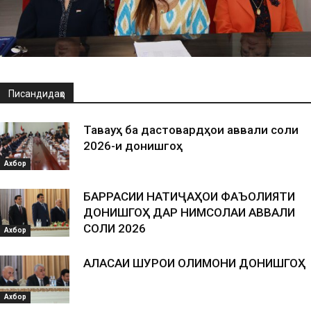
Писандидаҳо
Таваҷҷуҳ ба дастовардҳои аввали соли
2026-и донишгоҳ
Ахбор
БАРРАСИИ НАТИҶАҲОИ ФАЪОЛИЯТИ
ДОНИШГОҲ ДАР НИМСОЛАИ АВВАЛИ
СОЛИ 2026
Ахбор
АЛАСАИ ШУРОИ ОЛИМОНИ ДОНИШГОҲ
Ахбор