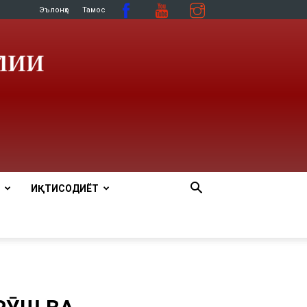
Эълонҳо
Тамос
ИҚТИСОДИЁТ