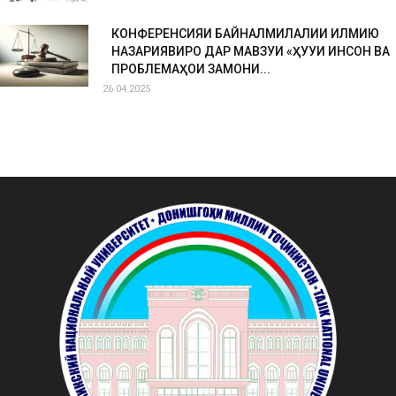
КОНФЕРЕНСИЯИ БАЙНАЛМИЛАЛИИ ИЛМИЮ
НАЗАРИЯВИРО ДАР МАВЗУИ «ҲУҚУҚИ ИНСОН ВА
ПРОБЛЕМАҲОИ ЗАМОНИ...
26.04.2025